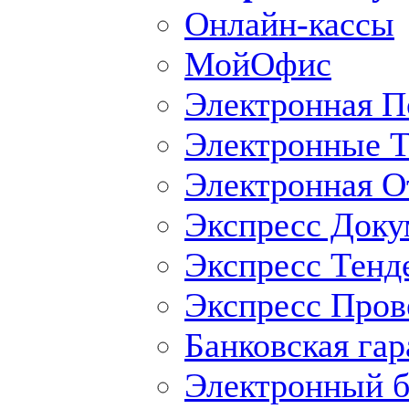
Онлайн-кассы
МойОфис
Электронная П
Электронные Т
Электронная O
Экспресс Доку
Экспресс Тенд
Экспресс Пров
Банковская гар
Электронный б