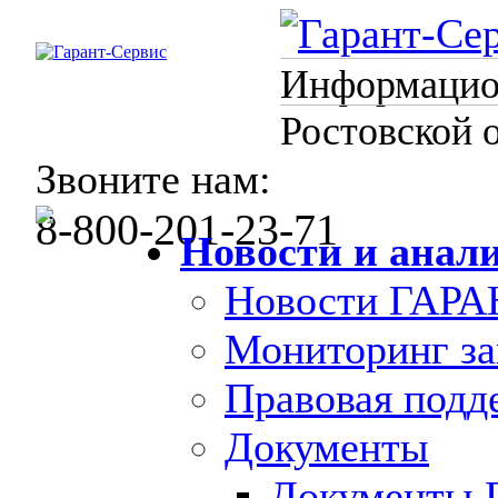
Информацион
Ростовской 
Звоните нам:
8-800-201-23-71
Новости и анал
Новости ГАРА
Мониторинг за
Правовая под
Документы
Документы 