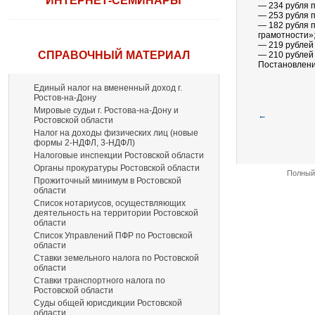
ИНТЕРНЕТ-СЕМИНАРЫ
— 234 рубля п
— 253 рубля 
— 182 рубля 
грамотности»
— 219 рублей 
СПРАВОЧНЫЙ МАТЕРИАЛ
— 210 рублей
Постановлени
Единый налог на вмененный доход г.
Ростов-на-Дону
Мировые судьи г. Ростова-на-Дону и
←
Ростовской области
Налог на доходы физических лиц (новые
формы 2-НДФЛ, 3-НДФЛ)
Налоговые инспекции Ростовской области
Органы прокуратуры Ростовской области
Полный 
Прожиточный минимум в Ростовской
области
Список нотариусов, осуществляющих
деятельность на территории Ростовской
области
Список Управлений ПФР по Ростовской
области
Ставки земельного налога по Ростовской
области
Ставки транспортного налога по
Ростовской области
Суды общей юрисдикции Ростовской
области