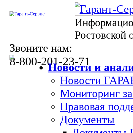
Информацион
Ростовской 
Звоните нам:
8-800-201-23-71
Новости и анал
Новости ГАРА
Мониторинг за
Правовая под
Документы
Документы 