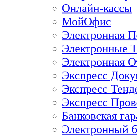
Онлайн-кассы
МойОфис
Электронная П
Электронные Т
Электронная O
Экспресс Доку
Экспресс Тенд
Экспресс Пров
Банковская гар
Электронный б