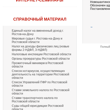
ИНТЕРНЕТ-СЕМИНАРЫ
Новошахтинск
Обозначен ад
Постановлени
СПРАВОЧНЫЙ МАТЕРИАЛ
←
Единый налог на вмененный доход г.
Ростов-на-Дону
Мировые судьи г. Ростова-на-Дону и
Ростовской области
Налог на доходы физических лиц (новые
Полный 
формы 2-НДФЛ, 3-НДФЛ)
Налоговые инспекции Ростовской области
Органы прокуратуры Ростовской области
Прожиточный минимум в Ростовской
области
Список нотариусов, осуществляющих
деятельность на территории Ростовской
области
Список Управлений ПФР по Ростовской
области
Ставки земельного налога по Ростовской
области
Ставки транспортного налога по
Ростовской области
Суды общей юрисдикции Ростовской
области