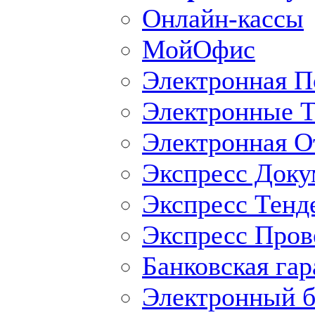
Онлайн-кассы
МойОфис
Электронная П
Электронные Т
Электронная O
Экспресс Доку
Экспресс Тенд
Экспресс Пров
Банковская гар
Электронный б