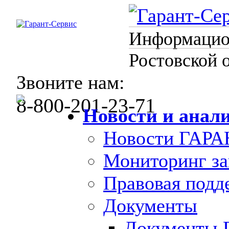
Информацион
Ростовской 
Звоните нам:
8-800-201-23-71
Новости и анал
Новости ГАРА
Мониторинг за
Правовая под
Документы
Документы 