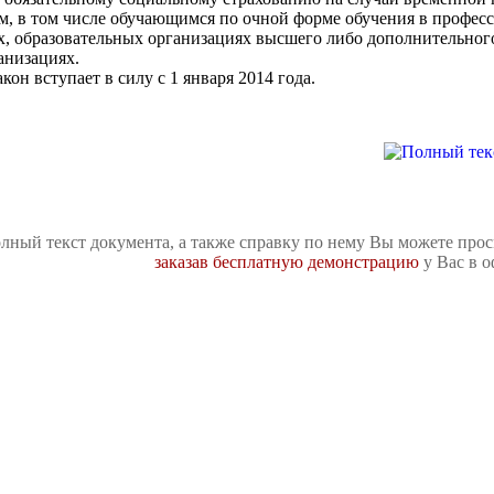
м, в том числе обучающимся по очной форме обучения в профес
х, образовательных организациях высшего либо дополнительног
анизациях.
кон вступает в силу с 1 января 2014 года.
лный текст документа, а также справку по нему Вы можете про
заказав бесплатную демонстрацию
у Вас в о