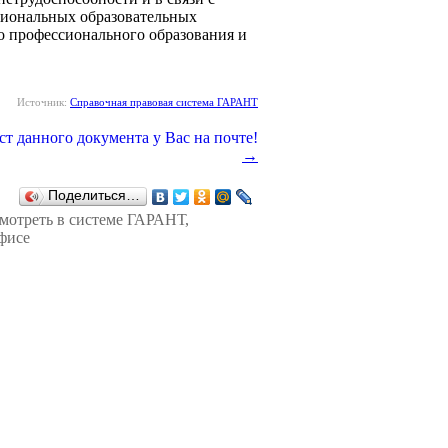
сиональных образовательных
о профессионального образования и
Источник:
Справочная правовая система ГАРАНТ
→
Поделиться…
смотреть в
системе ГАРАНТ
,
фисе