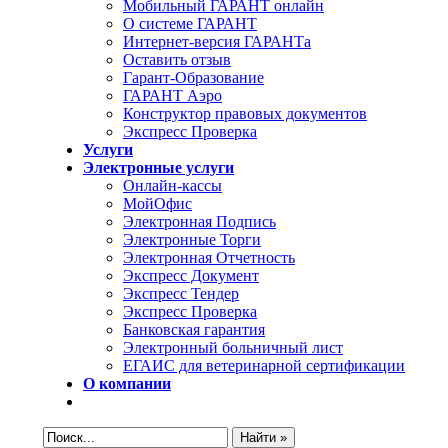
Мобильный ГАРАНТ онлайн
О системе ГАРАНТ
Интернет-версия ГАРАНТа
Оставить отзыв
Гарант-Образование
ГАРАНТ Аэро
Конструктор правовых документов
Экспресс Проверка
Услуги
Электронные услуги
Онлайн-кассы
МойОфис
Электронная Подпись
Электронные Торги
Электронная Oтчетность
Экспресс Документ
Экспресс Тендер
Экспресс Проверка
Банковская гарантия
Электронный больничный лист
ЕГАИС для ветеринарной сертификации
О компании