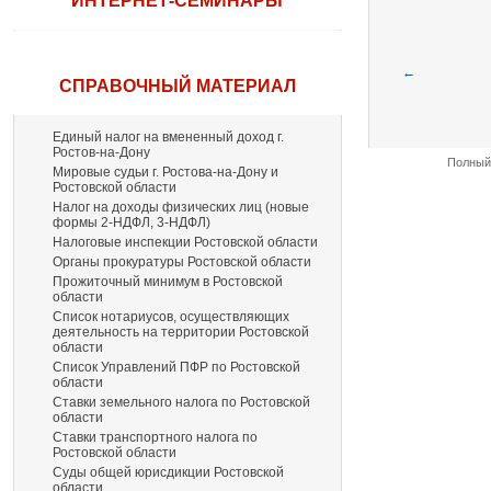
ИНТЕРНЕТ-СЕМИНАРЫ
←
СПРАВОЧНЫЙ МАТЕРИАЛ
Единый налог на вмененный доход г.
Ростов-на-Дону
Полный 
Мировые судьи г. Ростова-на-Дону и
Ростовской области
Налог на доходы физических лиц (новые
формы 2-НДФЛ, 3-НДФЛ)
Налоговые инспекции Ростовской области
Органы прокуратуры Ростовской области
Прожиточный минимум в Ростовской
области
Список нотариусов, осуществляющих
деятельность на территории Ростовской
области
Список Управлений ПФР по Ростовской
области
Ставки земельного налога по Ростовской
области
Ставки транспортного налога по
Ростовской области
Суды общей юрисдикции Ростовской
области