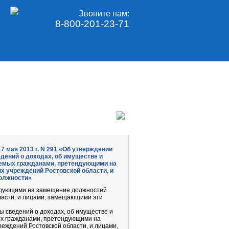
Звоните нам:
8-800-201-23-71
7 мая 2013 г. N 291 «Об утверждении
дений о доходах, об имуществе и
яемых гражданами, претендующими на
 учреждений Ростовской области, и
олжности»
ндующими на замещение должностей
ласти, и лицами, замещающими эти
ы сведений о доходах, об имуществе и
ых гражданами, претендующими на
еждений Ростовской области, и лицами,