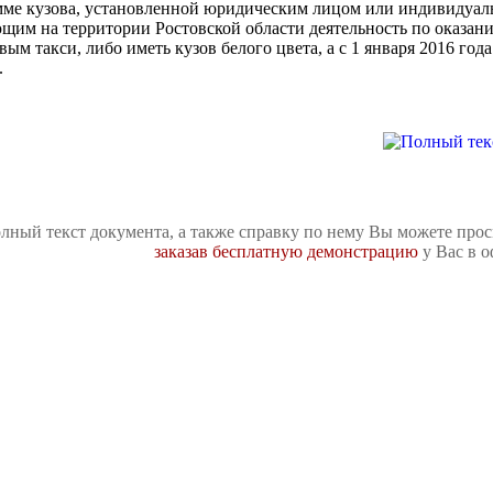
мме кузова, установленной юридическим лицом или индивидуа
щим на территории Ростовской области деятельность по оказани
вым такси, либо иметь кузов белого цвета, а с 1 января 2016 го
.
лный текст документа, а также справку по нему Вы можете про
заказав бесплатную демонстрацию
у Вас в о