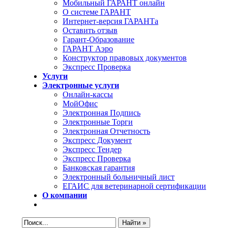
Мобильный ГАРАНТ онлайн
О системе ГАРАНТ
Интернет-версия ГАРАНТа
Оставить отзыв
Гарант-Образование
ГАРАНТ Аэро
Конструктор правовых документов
Экспресс Проверка
Услуги
Электронные услуги
Онлайн-кассы
МойОфис
Электронная Подпись
Электронные Торги
Электронная Oтчетность
Экспресс Документ
Экспресс Тендер
Экспресс Проверка
Банковская гарантия
Электронный больничный лист
ЕГАИС для ветеринарной сертификации
О компании