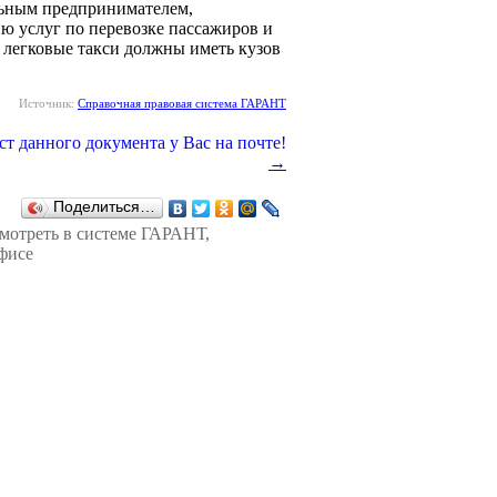
льным предпринимателем,
ю услуг по перевозке пассажиров и
да легковые такси должны иметь кузов
Источник:
Справочная правовая система ГАРАНТ
→
Поделиться…
смотреть в
системе ГАРАНТ
,
фисе