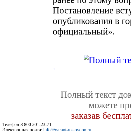
Постановление всту
опубликования в го
официальный».
←
Полный текст док
можете пр
заказав беспл
Телефон 8 800 201-23-71
Электронная почта:
info@garant-rostovdon.ru