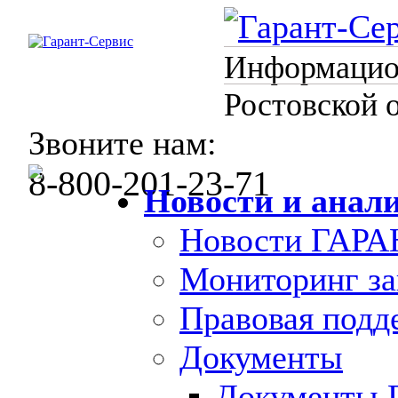
Информацион
Ростовской 
Звоните нам:
8-800-201-23-71
Новости и анал
Новости ГАРА
Мониторинг за
Правовая под
Документы
Документы 