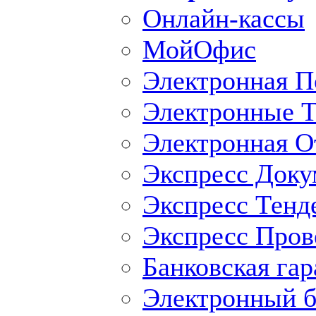
Онлайн-кассы
МойОфис
Электронная П
Электронные Т
Электронная O
Экспресс Доку
Экспресс Тенд
Экспресс Пров
Банковская гар
Электронный б