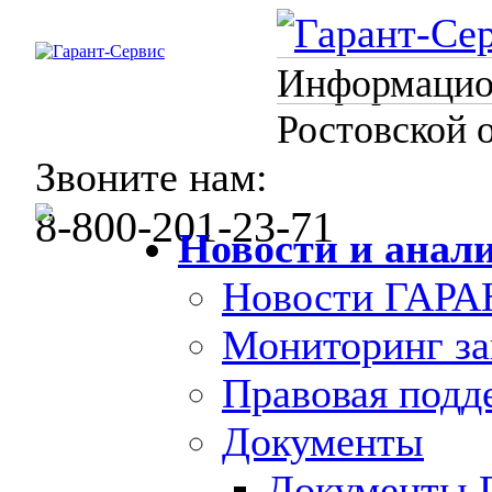
Информацион
Ростовской 
Звоните нам:
8-800-201-23-71
Новости и анал
Новости ГАРА
Мониторинг за
Правовая под
Документы
Документы 