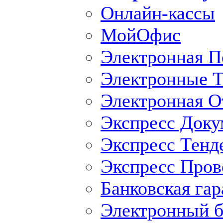
Онлайн-кассы
МойОфис
Электронная П
Электронные Т
Электронная O
Экспресс Доку
Экспресс Тенд
Экспресс Пров
Банковская гар
Электронный б