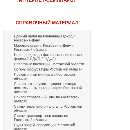
ИНТЕРНЕТ-СЕМИНАРЫ
СПРАВОЧНЫЙ МАТЕРИАЛ
Единый налог на вмененный доход г.
Ростов-на-Дону
Мировые судьи г. Ростова-на-Дону и
Ростовской области
Налог на доходы физических лиц (новые
формы 2-НДФЛ, 3-НДФЛ)
Налоговые инспекции Ростовской области
Органы прокуратуры Ростовской области
Прожиточный минимум в Ростовской
области
Список нотариусов, осуществляющих
деятельность на территории Ростовской
области
Список Управлений ПФР по Ростовской
области
Ставки земельного налога по Ростовской
области
Ставки транспортного налога по
Ростовской области
Суды общей юрисдикции Ростовской
области