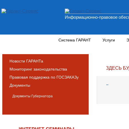
Информационно-правовое обесп
Новости и аналитика
Система ГАРАНТ
Услуги
Э
Новости ГАРАНТа
ЗДЕСЬ Б
Мониторинг законодательства
Правовая поддержка по ГОСЗАКАЗу
←
Документы
Документы Губернатора