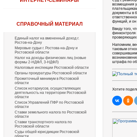
ИНТЕРНЕТ-СЕМИНАРЫ
Суд с ревизо
возмещения у
плательщикам,
документы в б
ответственно
функций, и он
СПРАВОЧНЫЙ МАТЕРИАЛ
Ввиду того, ч
финконтроля 
проверяющих
Единый налог на вмененный доход г.
Ростов-на-Дону
Напомним, вес
Мировые судьи г. Ростова-на-Дону и
таковым отно
Ростовской области
совершившим 
возникновени
Налог на доходы физических лиц (новые
штрафа по о
формы 2-НДФЛ, 3-НДФЛ)
Налоговые инспекции Ростовской области
Органы прокуратуры Ростовской области
Прожиточный минимум в Ростовской
области
Список нотариусов, осуществляющих
Хотите подел
деятельность на территории Ростовской
области
Список Управлений ПФР по Ростовской
области
Ставки земельного налога по Ростовской
области
Ставки транспортного налога по
Ростовской области
Суды общей юрисдикции Ростовской
области