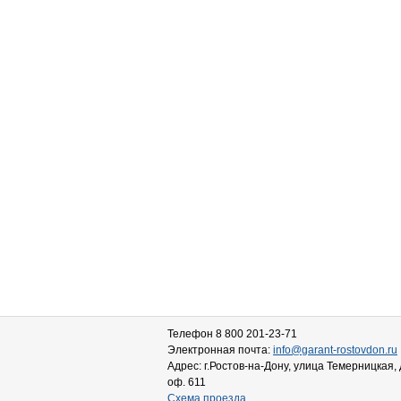
Телефон 8 800 201-23-71
Электронная почта:
info@garant-rostovdon.ru
Адрес: г.Ростов-на-Дону, улица Темерницкая, 
оф. 611
Схема проезда