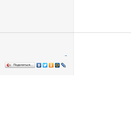
→
Поделиться…