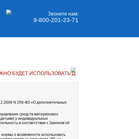
Звоните нам:
8-800-201-23-71
ЖНО БУДЕТ ИСПОЛЬЗОВАТЬ ДЛЯ ОПЛАТЫ ОБРАЗОВАТЕ
.12.2006 N 256-ФЗ «О дополнительных
правления средств материнского
(детьми) у индивидуальных
льность в соответствии с Законом об
й нормы о возможности использовать