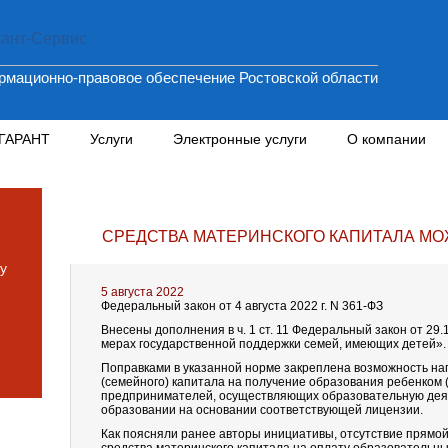
мационно-правовое обеспечение Ростовской области
 ГАРАНТ
Услуги
Электронные услуги
О компании
СРЕДСТВА МАТЕРИНСКОГО КАПИТАЛА МО
у
5 августа 2022
Федеральный закон от 4 августа 2022 г. N 361-ФЗ
Внесены дополнения в ч. 1 ст. 11 Федеральный закон от 29
мерах государственной поддержки семей, имеющих детей».
Поправками в указанной норме закреплена возможность на
(семейного) капитала на получение образования ребенком 
предпринимателей, осуществляющих образовательную деяте
образовании на основании соответствующей лицензии.
Как поясняли ранее авторы инициативы, отсутствие прямо