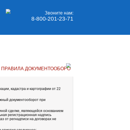
Звоните нам:
8-800-201-23-71
Е ПРАВИЛА ДОКУМЕНТООБОРОТА С МФЦ ОБЕСПЕЧИВА
ции, кадастра и картографии от 22
ажный документооборот при
 иной сделке, являющейся основанием
льная регистрационная надпись
аз от регнадписи на договорах не