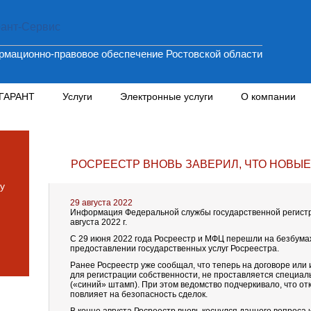
мационно-правовое обеспечение Ростовской области
 ГАРАНТ
Услуги
Электронные услуги
О компании
РОСРЕЕСТР ВНОВЬ ЗАВЕРИЛ, ЧТО НОВЫ
у
29 августа 2022
Информация Федеральной службы государственной регистра
августа 2022 г.
С 29 июня 2022 года Росреестр и МФЦ перешли на безбум
предоставлении государственных услуг Росреестра.
Ранее Росреестр уже сообщал, что теперь на договоре или
для регистрации собственности, не проставляется специа
(«синий» штамп). При этом ведомство подчеркивало, что отк
повлияет на безопасность сделок.