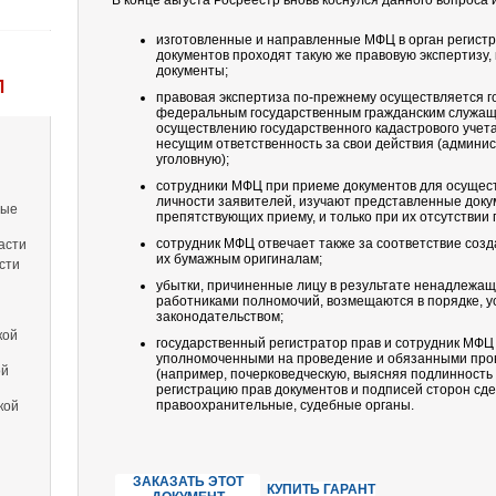
В конце августа Росреестр вновь коснулся данного вопроса
изготовленные и направленные МФЦ в орган регист
документов проходят такую же правовую экспертизу
документы;
Л
правовая экспертиза по-прежнему осуществляется 
федеральным государственным гражданским служащ
осуществлению государственного кадастрового учета
несущим ответственность за свои действия (админис
уголовную);
сотрудники МФЦ при приеме документов для осущест
личности заявителей, изучают представленные докум
вые
препятствующих приему, и только при их отсутствии
сотрудник МФЦ отвечает также за соответствие соз
асти
их бумажным оригиналам;
сти
убытки, причиненные лицу в результате ненадлежащ
работниками полномочий, возмещаются в порядке, 
законодательством;
кой
государственный регистратор прав и сотрудник МФЦ
уполномоченными на проведение и обязанными пров
ой
(например, почерковедческую, выясняя подлинность
регистрацию прав документов и подписей сторон сде
правоохранительные, судебные органы.
кой
ЗАКАЗАТЬ ЭТОТ
КУПИТЬ ГАРАНТ