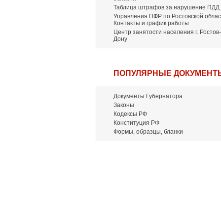
Таблица штрафов за нарушение ПДД
Управления ПФР по Ростовской облас
Контакты и график работы
Центр занятости населения г. Ростов-
Дону
ПОПУЛЯРНЫЕ ДОКУМЕНТ
Документы Губернатора
Законы
Кодексы РФ
Конституция РФ
Формы, образцы, бланки