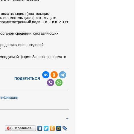
гоплательщика (плательщика
налогоплательщике (плательщике
редусмотренный подп. 1 п. 1 и п. 2.3 ст.
органом сведений, составляющих
редоставление сведений,
.
комендуемой форме Запроса и формате
ПОДЕЛИТЬСЯ
→
Поделиться…