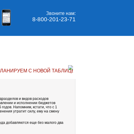
Звоните нам:
8-800-201-23-71
ЛАНИРУЕМ С НОВОЙ ТАБЛИЦЕЙ УВЯЗОК ПОДРАЗДЕЛОВ
одразделов и видов расходов
авлении и исполнении бюджетов
годов. Напомним, кстати, что с 1
нения утратит силу, ему на смену
года добавляются еще без малого два