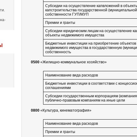
Субсидии на осуществление капвложений в объект
ти.
капстроительства государственной (муниципальной
собственности ГУП/МУП
на-
Премии и гранты
Субсидии юридическим лицам на осуществление ка
объекты недвижимого имущества
Бюджетные инвестиции на приобретение объектов
Ы
недвижимого имущества в государственную (муниц
собственность
0500
«Жилищно-коммунальное хозяйство»
Наименование вида расходов
Бюджетные инвестиции в соответствии с концесси
соглашениями
Субсидии государственным корпорациям (компания
публично-правовым компаниям на иные цели
0800
«Культура, кинематография»
Наименование вида расходов
Премии и гранты