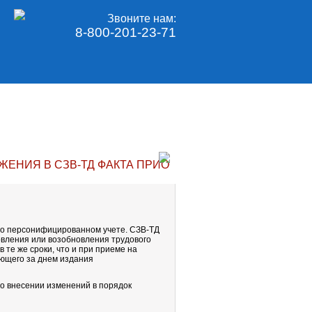
Звоните нам:
8-800-201-23-71
ЖЕНИЯ В СЗВ-ТД ФАКТА ПРИОСТАНОВЛЕНИЯ ТРУДОВ
н о персонифицированном учете. СЗВ-ТД
овления или возобновления трудового
 те же сроки, что и при приеме на
дующего за днем издания
о внесении изменений в порядок