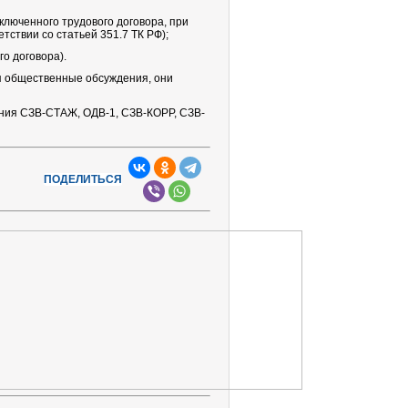
юченного трудового договора, при
тствии со статьей 351.7 ТК РФ);
о договора).
я общественные обсуждения, они
ения СЗВ-СТАЖ, ОДВ-1, СЗВ-КОРР, СЗВ-
ПОДЕЛИТЬСЯ