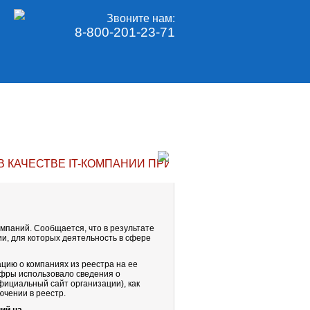
Звоните нам:
8-800-201-23-71
В КАЧЕСТВЕ IT-КОМПАНИИ ПРИОСТАНОВЛЕНА ДО ПРИ
паний. Сообщается, что в результате
ии, для которых деятельность в сфере
цию о компаниях из реестра на ее
ифры использовало сведения о
фициальный сайт организации), как
чении в реестр.