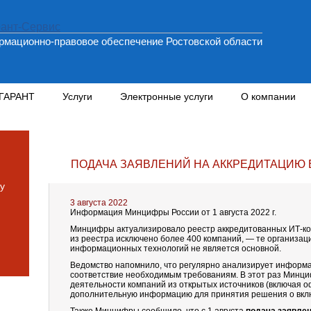
мационно-правовое обеспечение Ростовской области
 ГАРАНТ
Услуги
Электронные услуги
О компании
ПОДАЧА ЗАЯВЛЕНИЙ НА АККРЕДИТАЦИЮ 
у
3 августа 2022
Информация Минцифры России от 1 августа 2022 г.
Минцифры актуализировало реестр аккредитованных ИТ-ком
из реестра исключено более 400 компаний, — те организац
информационных технологий не является основной.
Ведомство напомнило, что регулярно анализирует информа
соответствие необходимым требованиям. В этот раз Минц
деятельности компаний из открытых источников (включая о
дополнительную информацию для принятия решения о вклю