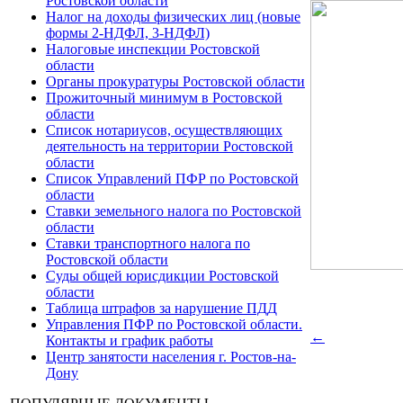
Ростовской области
Налог на доходы физических лиц (новые
формы 2-НДФЛ, 3-НДФЛ)
Налоговые инспекции Ростовской
области
Органы прокуратуры Ростовской области
Прожиточный минимум в Ростовской
области
Список нотариусов, осуществляющих
деятельность на территории Ростовской
области
Список Управлений ПФР по Ростовской
области
Ставки земельного налога по Ростовской
области
Ставки транспортного налога по
Ростовской области
Суды общей юрисдикции Ростовской
области
Таблица штрафов за нарушение ПДД
Управления ПФР по Ростовской области.
←
Контакты и график работы
Центр занятости населения г. Ростов-на-
Дону