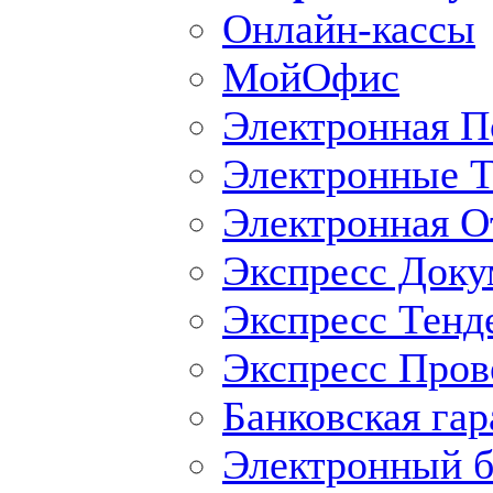
Онлайн-кассы
МойОфис
Электронная П
Электронные Т
Электронная O
Экспресс Доку
Экспресс Тенд
Экспресс Пров
Банковская гар
Электронный б