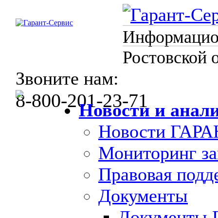
Информацион
Ростовской 
Звоните нам:
8-800-201-23-71
Новости и анал
Новости ГАРА
Мониторинг за
Правовая под
Документы
Документы 