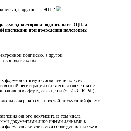
подписью, с другой — ЭЦП?
азом: одна сторона подписывает ЭЦП, а
ой инспекции при проведении налоговых
лектронной подписью, а другой —
законодательства.
ях форме достигнуто соглашение по всем
рственной регистрации и для его заключения не
правившим оферту, ее акцепта (ст. 433 ГК РФ).
 должны совершаться в простой письменной форме
тавления одного документа (в том числе
онными документами либо иными данными в
ная форма сделки считается соблюденной также в