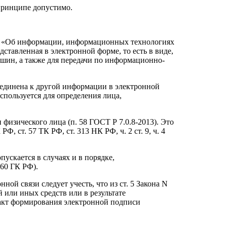
 принципе допустимо.
9-ФЗ «Об информации, информационных технологиях
тавленная в электронной форме, то есть в виде,
шин, а также для передачи по информационно-
единена к другой информации в электронной
пользуется для определения лица,
изического лица (п. 58 ГОСТ Р 7.0.8-2013). Это
 ст. 57 ТК РФ, ст. 313 НК РФ, ч. 2 ст. 9, ч. 4
ускается в случаях и в порядке,
60 ГК РФ).
й связи следует учесть, что из ст. 5 Закона N
 или иных средств или в результате
акт формирования электронной подписи