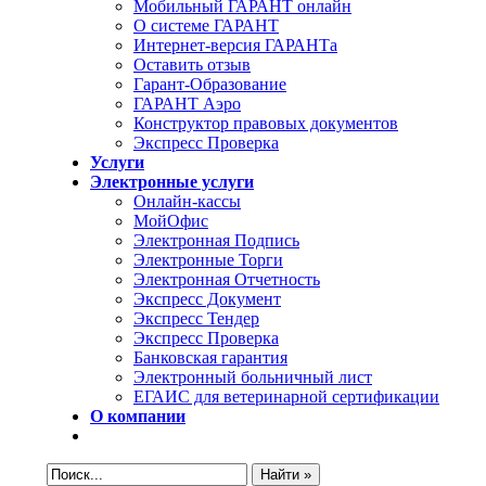
Мобильный ГАРАНТ онлайн
О системе ГАРАНТ
Интернет-версия ГАРАНТа
Оставить отзыв
Гарант-Образование
ГАРАНТ Аэро
Конструктор правовых документов
Экспресс Проверка
Услуги
Электронные услуги
Онлайн-кассы
МойОфис
Электронная Подпись
Электронные Торги
Электронная Oтчетность
Экспресс Документ
Экспресс Тендер
Экспресс Проверка
Банковская гарантия
Электронный больничный лист
ЕГАИС для ветеринарной сертификации
О компании