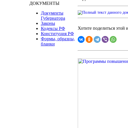
ДОКУМЕНТЫ
Документы
Губернатора
Законы
Хотите поделиться этой
Кодексы РФ
Конституция РФ
Формы, образцы,
бланки