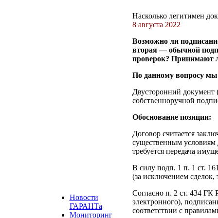
Насколько легитимен до
8 августа 2022
Возможно ли подписани
вторая — обычной подпи
проверок? Принимают л
По данному вопросу мы
Двусторонний документ (
собственноручной подпис
Обоснование позиции:
Договор считается заклю
существенным условиям до
требуется передача имущ
В силу подп. 1 п. 1 ст.
(за исключением сделок,
Согласно п. 2 ст. 434 Г
Новости
электронного), подписа
ГАРАНТа
соответствии с правилами
Мониторинг