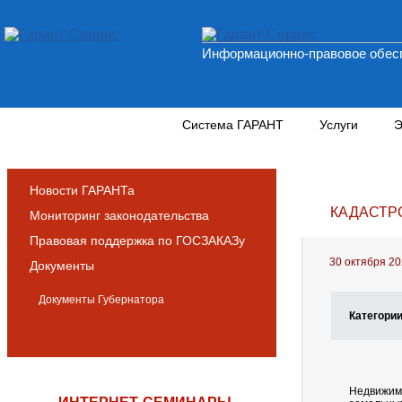
Информационно-правовое обесп
Новости и аналитика
Система ГАРАНТ
Услуги
Э
Новости ГАРАНТа
КАДАСТР
Мониторинг законодательства
Правовая поддержка по ГОСЗАКАЗу
30 октября 2
Документы
Документы Губернатора
Категори
Недвижимо