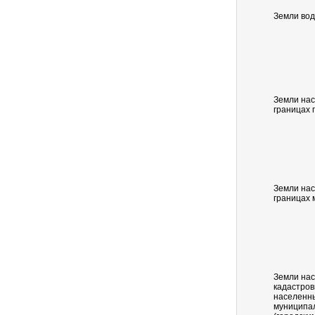
Земли во
Земли нас
границах 
Земли нас
границах
Земли нас
кадастров
населенны
муниципа