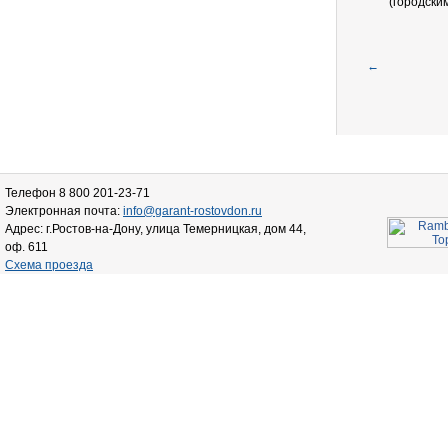
(городски
←
Телефон 8 800 201-23-71
Электронная почта:
info@garant-rostovdon.ru
Адрес: г.Ростов-на-Дону, улица Темерницкая, дом 44,
оф. 611
Схема проезда