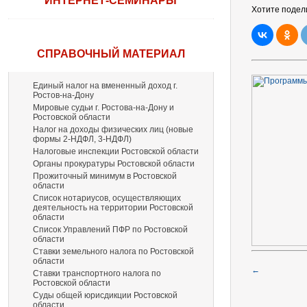
ИНТЕРНЕТ-СЕМИНАРЫ
Хотите подел
СПРАВОЧНЫЙ МАТЕРИАЛ
Единый налог на вмененный доход г.
Ростов-на-Дону
Мировые судьи г. Ростова-на-Дону и
Ростовской области
Налог на доходы физических лиц (новые
формы 2-НДФЛ, 3-НДФЛ)
Налоговые инспекции Ростовской области
Органы прокуратуры Ростовской области
Прожиточный минимум в Ростовской
области
Список нотариусов, осуществляющих
деятельность на территории Ростовской
области
Список Управлений ПФР по Ростовской
области
Ставки земельного налога по Ростовской
области
←
Ставки транспортного налога по
Ростовской области
Суды общей юрисдикции Ростовской
области