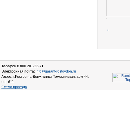
←
Телефон 8 800 201-23-71
Электронная почта:
info@garant-rostovdon.ru
Адрес: г.Ростов-на-Дону, улица Темерницкая, дом 44,
оф. 611
Схема проезда