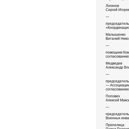
Логинов
Сергей Игоре
—
председатель
«Координацио
Малышенко
Виталий Нико
—
помощник Ком
согласованию
Медведев
Александр Вл
—
председатель
— Ассоциации 
согласованию
Попович
Алексей Макс
—
председатель
Военных инва
Препелица