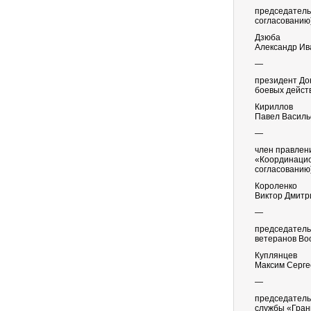
председатель
согласованию
Дзюба
Александр Ив
—
президент До
боевых дейст
Кириллов
Павел Василь
—
член правлен
«Координацио
согласованию
Короленко
Виктор Дмитр
—
председатель
ветеранов Во
Куплянцев
Максим Серге
—
председатель
службы «Гран