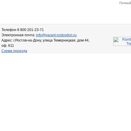
Полный 
Телефон 8 800 201-23-71
Электронная почта:
info@garant-rostovdon.ru
Адрес: г.Ростов-на-Дону, улица Темерницкая, дом 44,
оф. 611
Схема проезда