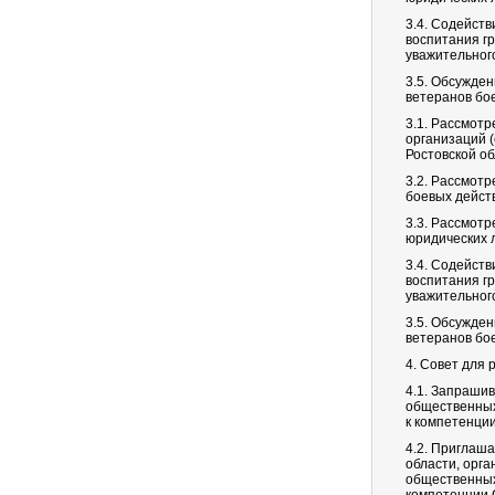
3.4. Содейств
воспитания гр
уважительног
3.5. Обсужде
ветеранов бо
3.1. Рассмот
организаций 
Ростовской о
3.2. Рассмот
боевых дейст
3.3. Рассмот
юридических 
3.4. Содейств
воспитания гр
уважительног
3.5. Обсужде
ветеранов бо
4. Совет для 
4.1. Запрашив
общественных
к компетенци
4.2. Приглаш
области, орг
общественных