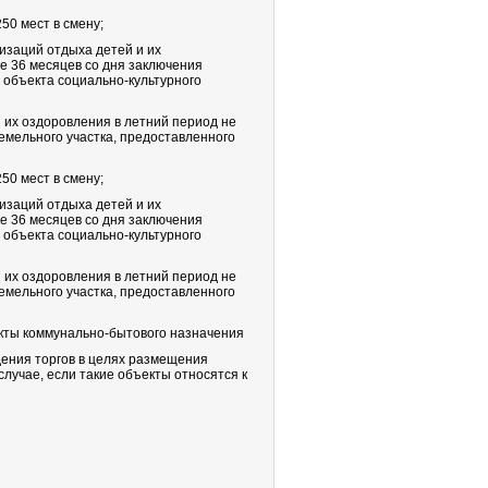
50 мест в смену;
низаций отдыха детей и их
е 36 месяцев со дня заключения
 объекта социально-культурного
и их оздоровления в летний период не
емельного участка, предоставленного
50 мест в смену;
низаций отдыха детей и их
е 36 месяцев со дня заключения
 объекта социально-культурного
и их оздоровления в летний период не
емельного участка, предоставленного
екты коммунально-бытового назначения
дения торгов в целях размещения
лучае, если такие объекты относятся к