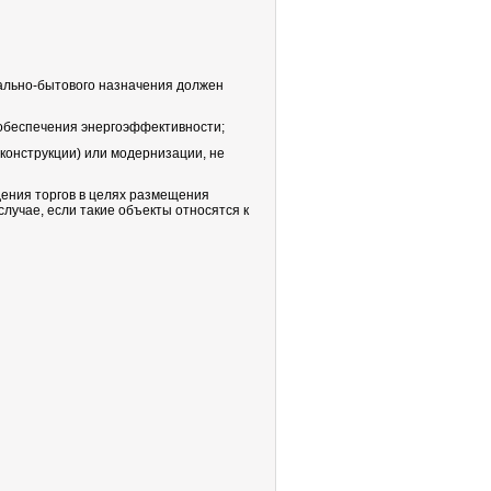
ально-бытового назначения должен
и обеспечения энергоэффективности;
еконструкции) или модернизации, не
дения торгов в целях размещения
лучае, если такие объекты относятся к