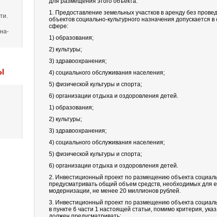
для размещения этого объекта.
1. Предоставление земельных участков в аренду без прове
ти.
объектов социально-культурного назначения допускается в 
сфере:
на-
1) образования;
2) культуры;
3) здравоохранения;
Ы
4) социального обслуживания населения;
5) физической культуры и спорта;
6) организации отдыха и оздоровления детей.
1) образования;
2) культуры;
3) здравоохранения;
4) социального обслуживания населения;
5) физической культуры и спорта;
6) организации отдыха и оздоровления детей.
2. Инвестиционный проект по размещению объекта социаль
предусматривать общий объем средств, необходимых для ег
модернизации, не менее 20 миллионов рублей.
3. Инвестиционный проект по размещению объекта социальн
в пункте 6 части 1 настоящей статьи, помимо критерия, указ
должен предусматривать: