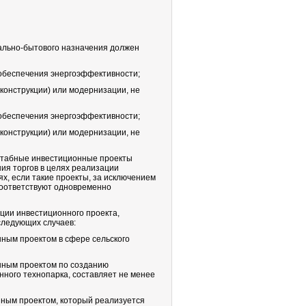
ально-бытового назначения должен
и обеспечения энергоэффективности;
еконструкции) или модернизации, не
и обеспечения энергоэффективности;
еконструкции) или модернизации, не
сштабные инвестиционные проекты
ия торгов в целях реализации
х, если такие проекты, за исключением
 соответствуют одновременно
ции инвестиционного проекта,
следующих случаев:
ным проектом в сфере сельского
нным проектом по созданию
ного технопарка, составляет не менее
ным проектом, который реализуется