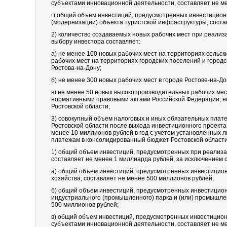
субъектами инновационной деятельности, составляет не м
г) общий объем инвестиций, предусмотренных инвестицио
(модернизации) объекта туристской инфраструктуры, соста
2) количество создаваемых новых рабочих мест при реализ
выбору инвестора составляет:
а) не менее 100 новых рабочих мест на территориях сельск
рабочих мест на территориях городских поселений и городс
Ростова-на-Дону;
б) не менее 300 новых рабочих мест в городе Ростове-на-До
в) не менее 50 новых высокопроизводительных рабочих мес
нормативными правовыми актами Российской Федерации, 
Ростовской области;
3) совокупный объем налоговых и иных обязательных плат
Ростовской области после выхода инвестиционного проекта
менее 10 миллионов рублей в год с учетом установленных л
платежам в консолидированный бюджет Ростовской области
1) общий объем инвестиций, предусмотренных при реализа
составляет не менее 1 миллиарда рублей, за исключением 
а) общий объем инвестиций, предусмотренных инвестицион
хозяйства, составляет не менее 500 миллионов рублей;
б) общий объем инвестиций, предусмотренных инвестицио
индустриального (промышленного) парка и (или) промышлен
500 миллионов рублей;
в) общий объем инвестиций, предусмотренных инвестицион
субъектами инновационной деятельности, составляет не м