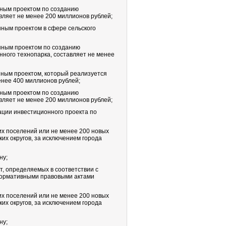
нным проектом по созданию
вляет не менее 200 миллионов рублей;
ным проектом в сфере сельского
нным проектом по созданию
ного технопарка, составляет не менее
ным проектом, который реализуется
енее 400 миллионов рублей;
нным проектом по созданию
вляет не менее 200 миллионов рублей;
ации инвестиционного проекта по
их поселений или не менее 200 новых
ких округов, за исключением города
ну;
т, определяемых в соответствии с
нормативными правовыми актами
их поселений или не менее 200 новых
ких округов, за исключением города
ну;