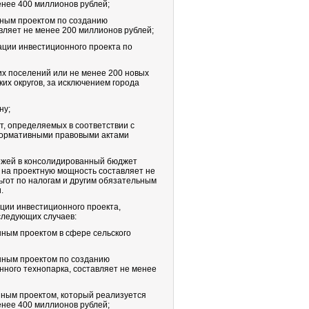
енее 400 миллионов рублей;
нным проектом по созданию
вляет не менее 200 миллионов рублей;
ации инвестиционного проекта по
их поселений или не менее 200 новых
ких округов, за исключением города
ну;
т, определяемых в соответствии с
нормативными правовыми актами
ежей в консолидированный бюджет
 на проектную мощность составляет не
ьгот по налогам и другим обязательным
.
ции инвестиционного проекта,
следующих случаев:
ным проектом в сфере сельского
нным проектом по созданию
ного технопарка, составляет не менее
ным проектом, который реализуется
енее 400 миллионов рублей;