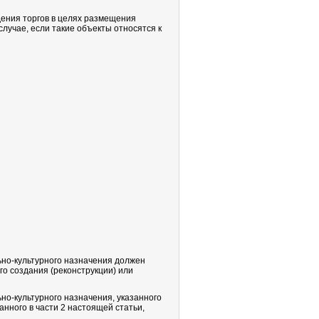
дения торгов в целях размещения
случае, если такие объекты относятся к
но-культурного назначения должен
о создания (реконструкции) или
о-культурного назначения, указанного
анного в части 2 настоящей статьи,