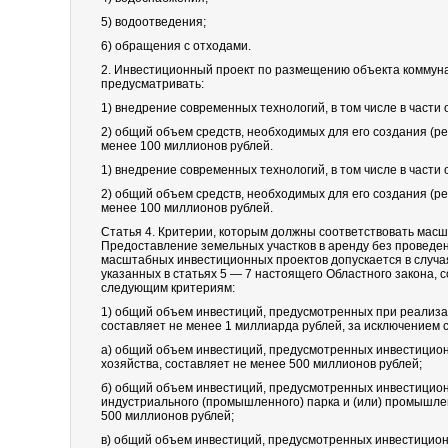
5) водоотведения;
6) обращения с отходами.
2. Инвестиционный проект по размещению объекта коммун
предусматривать:
1) внедрение современных технологий, в том числе в част
2) общий объем средств, необходимых для его создания (р
менее 100 миллионов рублей.
1) внедрение современных технологий, в том числе в част
2) общий объем средств, необходимых для его создания (р
менее 100 миллионов рублей.
Статья 4. Критерии, которым должны соответствовать ма
Предоставление земельных участков в аренду без проведен
масштабных инвестиционных проектов допускается в случая
указанных в статьях 5 — 7 настоящего Областного закона,
следующим критериям:
1) общий объем инвестиций, предусмотренных при реализа
составляет не менее 1 миллиарда рублей, за исключением 
а) общий объем инвестиций, предусмотренных инвестицион
хозяйства, составляет не менее 500 миллионов рублей;
б) общий объем инвестиций, предусмотренных инвестицио
индустриального (промышленного) парка и (или) промышлен
500 миллионов рублей;
в) общий объем инвестиций, предусмотренных инвестицион