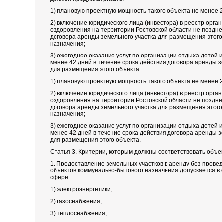
1) плановую проектную мощность такого объекта не менее 2
2) включение юридического лица (инвестора) в реестр орга
оздоровления на территории Ростовской области не поздне
договора аренды земельного участка для размещения этого
назначения;
3) ежегодное оказание услуг по организации отдыха детей 
менее 42 дней в течение срока действия договора аренды з
для размещения этого объекта.
1) плановую проектную мощность такого объекта не менее 2
2) включение юридического лица (инвестора) в реестр орга
оздоровления на территории Ростовской области не поздне
договора аренды земельного участка для размещения этого
назначения;
3) ежегодное оказание услуг по организации отдыха детей 
менее 42 дней в течение срока действия договора аренды з
для размещения этого объекта.
Статья 3. Критерии, которым должны соответствовать объ
1. Предоставление земельных участков в аренду без прове
объектов коммунально-бытового назначения допускается в с
сфере:
1) электроэнергетики;
2) газоснабжения;
3) теплоснабжения;