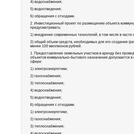
4) водоснабжения;
5) водоотведения;
6) обращения с отходами.
2. Инвестиционный проект по размещению объекта коммун
предусматривать:
1) внедрение современных технологий, в том числе в част
2) общий объем средств, необходимых для его создания (р
менее 100 миллионов рублей.
1. Предоставление земельных участков в аренду без прове
объектов коммунально-бытового назначения допускается в с
сфере:
1) электроэнергетики;
2) газоснабжения;
3) теплоснабжения;
4) водоснабжения;
5) водоотведения;
6) обращения с отходами.
1) электроэнергетики;
2) газоснабжения;
3) теплоснабжения;
4) водоснабжения;