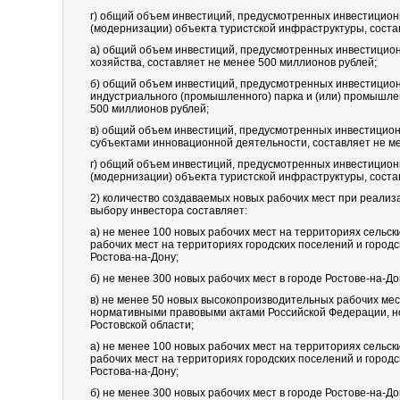
г) общий объем инвестиций, предусмотренных инвестицио
(модернизации) объекта туристской инфраструктуры, соста
а) общий объем инвестиций, предусмотренных инвестицион
хозяйства, составляет не менее 500 миллионов рублей;
б) общий объем инвестиций, предусмотренных инвестицио
индустриального (промышленного) парка и (или) промышлен
500 миллионов рублей;
в) общий объем инвестиций, предусмотренных инвестицион
субъектами инновационной деятельности, составляет не м
г) общий объем инвестиций, предусмотренных инвестицио
(модернизации) объекта туристской инфраструктуры, соста
2) количество создаваемых новых рабочих мест при реализ
выбору инвестора составляет:
а) не менее 100 новых рабочих мест на территориях сельск
рабочих мест на территориях городских поселений и городс
Ростова-на-Дону;
б) не менее 300 новых рабочих мест в городе Ростове-на-До
в) не менее 50 новых высокопроизводительных рабочих мес
нормативными правовыми актами Российской Федерации, 
Ростовской области;
а) не менее 100 новых рабочих мест на территориях сельск
рабочих мест на территориях городских поселений и городс
Ростова-на-Дону;
б) не менее 300 новых рабочих мест в городе Ростове-на-До