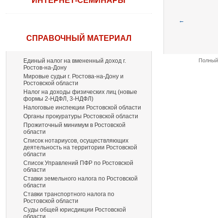
ИНТЕРНЕТ-СЕМИНАРЫ
←
СПРАВОЧНЫЙ МАТЕРИАЛ
Единый налог на вмененный доход г.
Полный 
Ростов-на-Дону
Мировые судьи г. Ростова-на-Дону и
Ростовской области
Налог на доходы физических лиц (новые
формы 2-НДФЛ, 3-НДФЛ)
Налоговые инспекции Ростовской области
Органы прокуратуры Ростовской области
Прожиточный минимум в Ростовской
области
Список нотариусов, осуществляющих
деятельность на территории Ростовской
области
Список Управлений ПФР по Ростовской
области
Ставки земельного налога по Ростовской
области
Ставки транспортного налога по
Ростовской области
Суды общей юрисдикции Ростовской
области