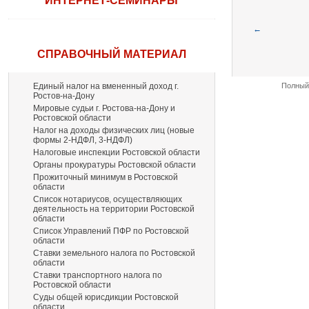
ИНТЕРНЕТ-СЕМИНАРЫ
←
СПРАВОЧНЫЙ МАТЕРИАЛ
Единый налог на вмененный доход г.
Полный 
Ростов-на-Дону
Мировые судьи г. Ростова-на-Дону и
Ростовской области
Налог на доходы физических лиц (новые
формы 2-НДФЛ, 3-НДФЛ)
Налоговые инспекции Ростовской области
Органы прокуратуры Ростовской области
Прожиточный минимум в Ростовской
области
Список нотариусов, осуществляющих
деятельность на территории Ростовской
области
Список Управлений ПФР по Ростовской
области
Ставки земельного налога по Ростовской
области
Ставки транспортного налога по
Ростовской области
Суды общей юрисдикции Ростовской
области