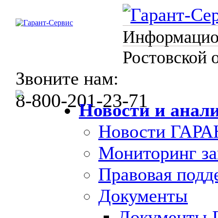
Информацион
Ростовской 
Звоните нам:
8-800-201-23-71
Новости и анал
Новости ГАРА
Мониторинг за
Правовая под
Документы
Документы 