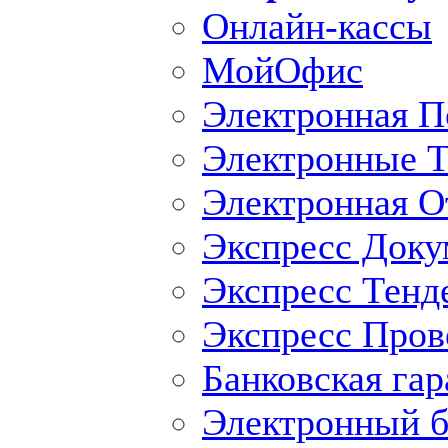
Онлайн-кассы
МойОфис
Электронная П
Электронные Т
Электронная O
Экспресс Доку
Экспресс Тенд
Экспресс Пров
Банковская гар
Электронный б