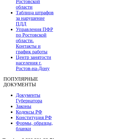
Ростовской
области
Таблица штрафов
за нарушение
ПДД
Управления ПФР
по Ростовской
области.
Контакты и
график работы
Центр занятости
населения г.
Ростов-на-Дону
ПОПУЛЯРНЫЕ
ДОКУМЕНТЫ
Документы
Губернатора
Законы
Кодексы РФ
Конституция РФ
Формы, образцы,
бланки