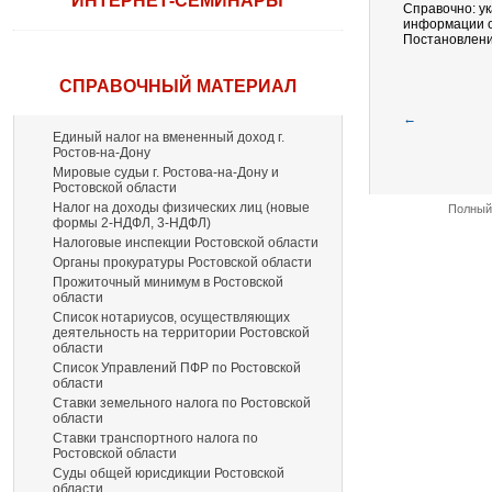
ИНТЕРНЕТ-СЕМИНАРЫ
Справочно: ук
информации о
Постановление
СПРАВОЧНЫЙ МАТЕРИАЛ
←
Единый налог на вмененный доход г.
Ростов-на-Дону
Мировые судьи г. Ростова-на-Дону и
Ростовской области
Налог на доходы физических лиц (новые
Полный 
формы 2-НДФЛ, 3-НДФЛ)
Налоговые инспекции Ростовской области
Органы прокуратуры Ростовской области
Прожиточный минимум в Ростовской
области
Список нотариусов, осуществляющих
деятельность на территории Ростовской
области
Список Управлений ПФР по Ростовской
области
Ставки земельного налога по Ростовской
области
Ставки транспортного налога по
Ростовской области
Суды общей юрисдикции Ростовской
области