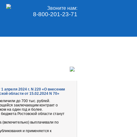
Звоните нам:
8-800-201-23-71
 апреля 2024 г. N 220 «О внесении
кой области от 15.02.2024 N 70»
личили до 700 тыс. рублей.
ющейся заключающим контракт о
ом на один год и более.
из бюджета Ростовской области станут
а (включительно) выплачивали по
публикования и применяется к