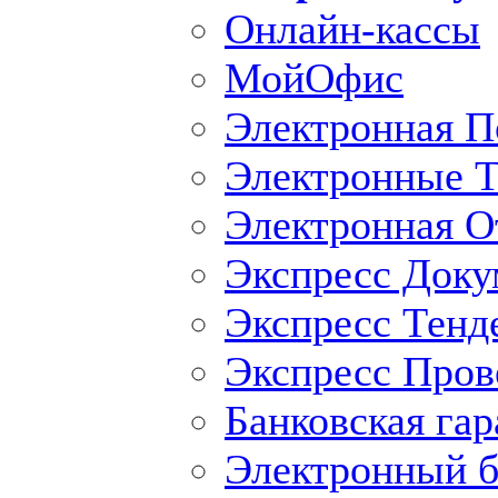
Онлайн-кассы
МойОфис
Электронная П
Электронные Т
Электронная O
Экспресс Доку
Экспресс Тенд
Экспресс Пров
Банковская гар
Электронный б