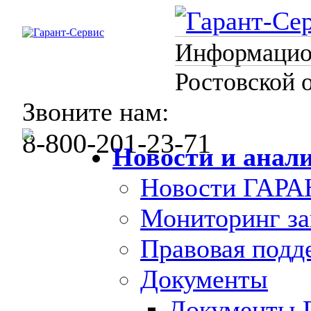
Информацион
Ростовской 
Звоните нам:
8-800-201-23-71
Новости и анал
Новости ГАРА
Мониторинг за
Правовая под
Документы
Документы 