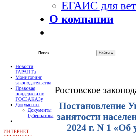
ЕГАИС для вет
О компании
Новости
ГАРАНТа
Мониторинг
законодательства
Ростовское законо
Правовая
поддержка по
ГОСЗАКАЗу
Постановление У
Документы
Документы
занятости населен
Губернатора
2024 г. N 1 «О
ИНТЕРНЕТ-