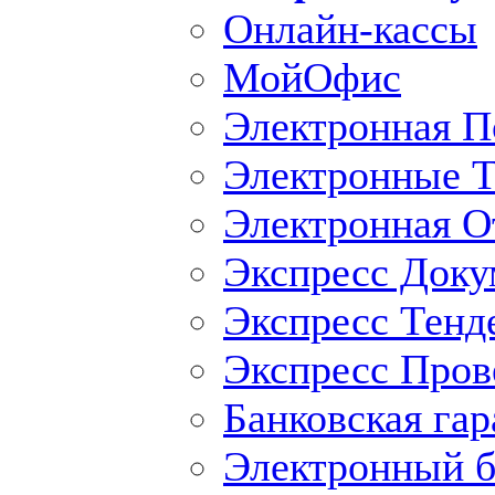
Онлайн-кассы
МойОфис
Электронная П
Электронные Т
Электронная O
Экспресс Доку
Экспресс Тенд
Экспресс Пров
Банковская гар
Электронный б