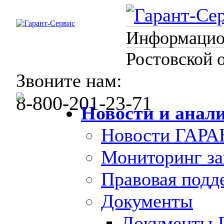
Информацион
Ростовской 
Звоните нам:
8-800-201-23-71
Новости и анал
Новости ГАРА
Мониторинг за
Правовая под
Документы
Документы 