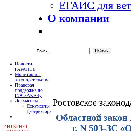
ЕГАИС для вет
О компании
Новости
ГАРАНТа
Мониторинг
законодательства
Правовая
поддержка по
ГОСЗАКАЗу
Ростовское законо
Документы
Документы
Губернатора
Областной закон 
г. N 503-ЗС «
ИНТЕРНЕТ-