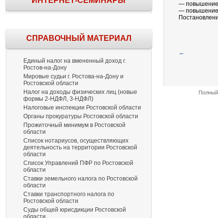
ИНТЕРНЕТ-СЕМИНАРЫ
— повышение 
— повышение 
Постановление
СПРАВОЧНЫЙ МАТЕРИАЛ
←
Единый налог на вмененный доход г.
Ростов-на-Дону
Мировые судьи г. Ростова-на-Дону и
Ростовской области
Налог на доходы физических лиц (новые
Полный 
формы 2-НДФЛ, 3-НДФЛ)
Налоговые инспекции Ростовской области
Органы прокуратуры Ростовской области
Прожиточный минимум в Ростовской
области
Список нотариусов, осуществляющих
деятельность на территории Ростовской
области
Список Управлений ПФР по Ростовской
области
Ставки земельного налога по Ростовской
области
Ставки транспортного налога по
Ростовской области
Суды общей юрисдикции Ростовской
области