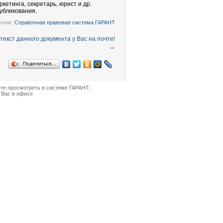
кетинга, секретарь, юрист и др.
убликования.
чник:
Справочная правовая система ГАРАНТ
→
Поделиться…
ете просмотреть в
системе ГАРАНТ
,
 Вас в офисе