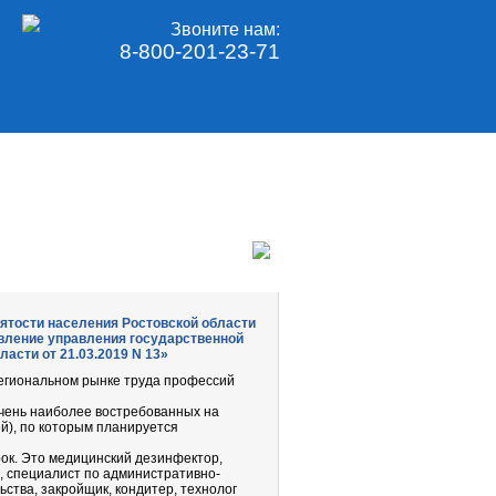
Звоните нам:
8-800-201-23-71
ятости населения Ростовской области
новление управления государственной
асти от 21.03.2019 N 13»
егиональном рынке труда профессий
ечень наиболее востребованных на
й), по которым планируется
ок. Это медицинский дезинфектор,
, специалист по административно-
ства, закройщик, кондитер, технолог