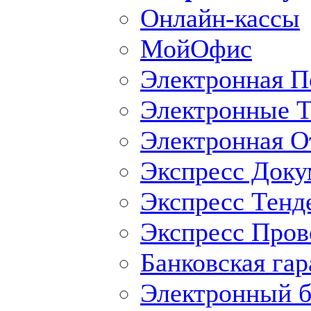
Онлайн-кассы
МойОфис
Электронная П
Электронные Т
Электронная O
Экспресс Доку
Экспресс Тенд
Экспресс Пров
Банковская гар
Электронный б