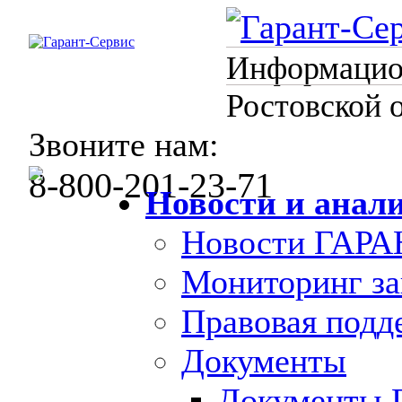
Информацион
Ростовской 
Звоните нам:
8-800-201-23-71
Новости и анал
Новости ГАРА
Мониторинг за
Правовая под
Документы
Документы 