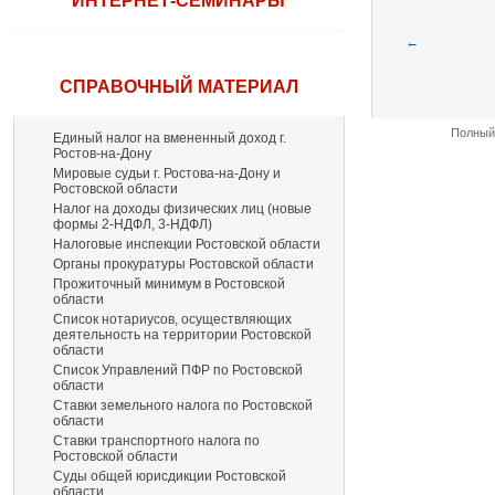
ИНТЕРНЕТ-СЕМИНАРЫ
←
СПРАВОЧНЫЙ МАТЕРИАЛ
Полный 
Единый налог на вмененный доход г.
Ростов-на-Дону
Мировые судьи г. Ростова-на-Дону и
Ростовской области
Налог на доходы физических лиц (новые
формы 2-НДФЛ, 3-НДФЛ)
Налоговые инспекции Ростовской области
Органы прокуратуры Ростовской области
Прожиточный минимум в Ростовской
области
Список нотариусов, осуществляющих
деятельность на территории Ростовской
области
Список Управлений ПФР по Ростовской
области
Ставки земельного налога по Ростовской
области
Ставки транспортного налога по
Ростовской области
Суды общей юрисдикции Ростовской
области