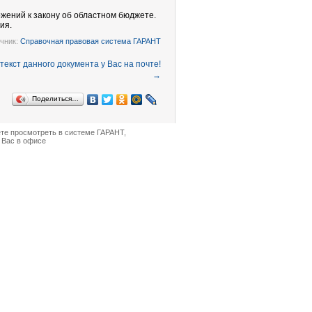
жений к закону об областном бюджете.
ия.
чник:
Справочная правовая система ГАРАНТ
→
Поделиться…
ете просмотреть в
системе ГАРАНТ
,
 Вас в офисе