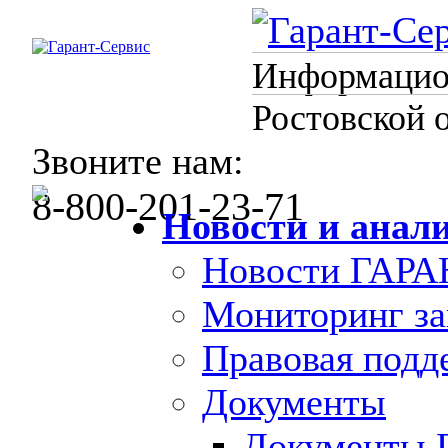
Информацион
Ростовской 
Звоните нам:
8-800-201-23-71
Новости и анал
Новости ГАРА
Мониторинг за
Правовая под
Документы
Документы 