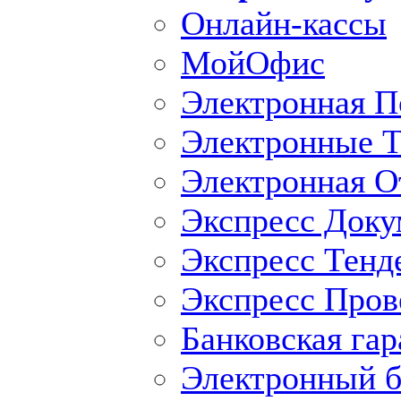
Онлайн-кассы
МойОфис
Электронная П
Электронные Т
Электронная O
Экспресс Доку
Экспресс Тенд
Экспресс Пров
Банковская гар
Электронный б