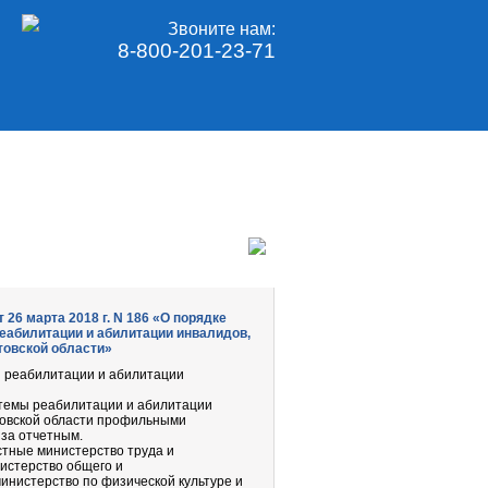
Звоните нам:
8-800-201-23-71
26 марта 2018 г. N 186 «О порядке
еабилитации и абилитации инвалидов,
товской области»
ы реабилитации и абилитации
стемы реабилитации и абилитации
стовской области профильными
 за отчетным.
тные министерство труда и
истерство общего и
инистерство по физической культуре и