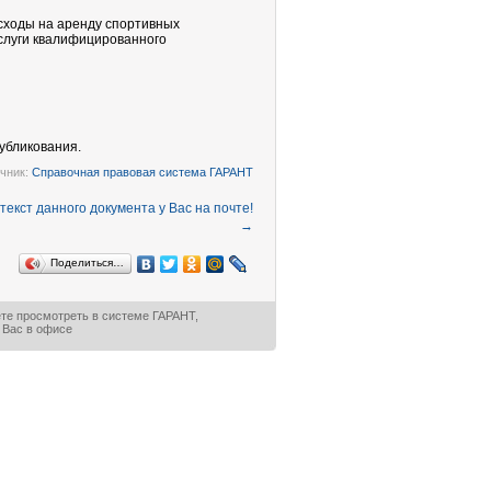
сходы на аренду спортивных
услуги квалифицированного
убликования.
чник:
Справочная правовая система ГАРАНТ
→
Поделиться…
ете просмотреть в
системе ГАРАНТ
,
 Вас в офисе