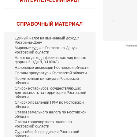
ИНТЕРНЕТ-СЕМИНАРЫ
←
СПРАВОЧНЫЙ МАТЕРИАЛ
Единый налог на вмененный доход г.
Ростов-на-Дону
Полный 
Мировые судьи г. Ростова-на-Дону и
Ростовской области
Налог на доходы физических лиц (новые
формы 2-НДФЛ, 3-НДФЛ)
Налоговые инспекции Ростовской области
Органы прокуратуры Ростовской области
Прожиточный минимум в Ростовской
области
Список нотариусов, осуществляющих
деятельность на территории Ростовской
области
Список Управлений ПФР по Ростовской
области
Ставки земельного налога по Ростовской
области
Ставки транспортного налога по
Ростовской области
Суды общей юрисдикции Ростовской
области