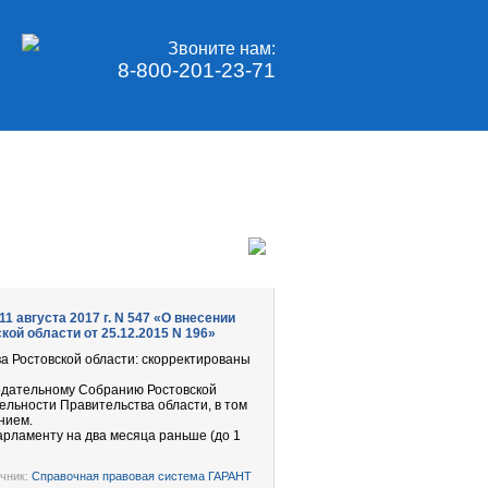
Звоните нам:
8-800-201-23-71
 августа 2017 г. N 547 «О внесении
ой области от 25.12.2015 N 196»
а Ростовской области: скорректированы
одательному Собранию Ростовской
ельности Правительства области, в том
нием.
арламенту на два месяца раньше (до 1
чник:
Справочная правовая система ГАРАНТ