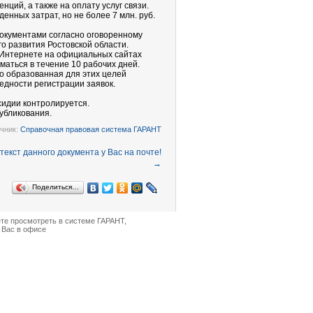
ций, а также на оплату услуг связи.
нных затрат, но не более 7 млн. руб.
документами согласно оговоренному
о развития Ростовской области.
 Интернете на официальных сайтах
маться в течение 10 рабочих дней.
о образованная для этих целей
едности регистрации заявок.
сидии контролируется.
убликования.
чник:
Справочная правовая система ГАРАНТ
→
Поделиться…
ете просмотреть в
системе ГАРАНТ
,
 Вас в офисе