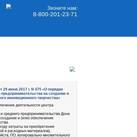
Звоните нам:
8-800-201-23-71
29 июня 2017 г. N 475 «О порядке
 предпринимательства на создание и
ого инновационного творчества»
спечение деятельности центра
и среднего предпринимательства Дона
создание и (или) обеспечение
ства.
оду затраты на приобретение
ей и расходных материалов),
йств, ПО, копировально-множительного