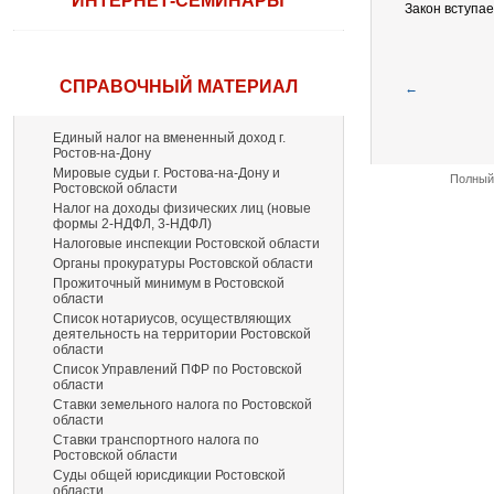
ИНТЕРНЕТ-СЕМИНАРЫ
Закон вступае
СПРАВОЧНЫЙ МАТЕРИАЛ
←
Единый налог на вмененный доход г.
Ростов-на-Дону
Мировые судьи г. Ростова-на-Дону и
Полный 
Ростовской области
Налог на доходы физических лиц (новые
формы 2-НДФЛ, 3-НДФЛ)
Налоговые инспекции Ростовской области
Органы прокуратуры Ростовской области
Прожиточный минимум в Ростовской
области
Список нотариусов, осуществляющих
деятельность на территории Ростовской
области
Список Управлений ПФР по Ростовской
области
Ставки земельного налога по Ростовской
области
Ставки транспортного налога по
Ростовской области
Суды общей юрисдикции Ростовской
области