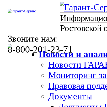
Информацион
Ростовской 
Звоните нам:
8-800-201-23-71
Новости и анал
Новости ГАРА
Мониторинг за
Правовая под
Документы
Документы 