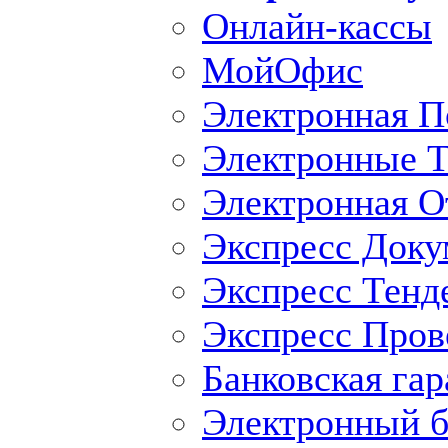
Онлайн-кассы
МойОфис
Электронная П
Электронные Т
Электронная O
Экспресс Доку
Экспресс Тенд
Экспресс Пров
Банковская гар
Электронный б