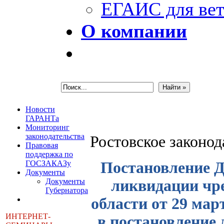
ЕГАИС для вет
О компании
Новости
ГАРАНТа
Мониторинг
законодательства
Ростовское законо
Правовая
поддержка по
ГОСЗАКАЗу
Постановление Д
Документы
Документы
ликвидации чр
Губернатора
области от 29 мар
ИНТЕРНЕТ-
в постановление