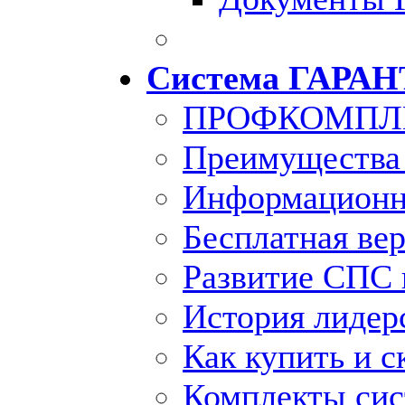
Система ГАРАН
ПРОФКОМПЛ
Преимущества
Информационн
Бесплатная ве
Развитие СПС 
История лидер
Как купить и с
Комплекты си