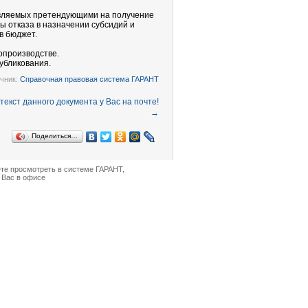
авляемых претендующими на получение
ы отказа в назначении субсидий и
в бюджет.
опроизводстве.
убликования.
чник:
Справочная правовая система ГАРАНТ
→
Поделиться…
ете просмотреть в
системе ГАРАНТ
,
 Вас в офисе