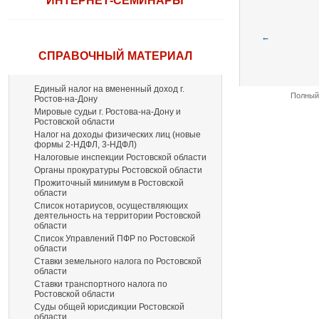
ИНТЕРНЕТ-СЕМИНАРЫ
←
СПРАВОЧНЫЙ МАТЕРИАЛ
Единый налог на вмененный доход г.
Полный 
Ростов-на-Дону
Мировые судьи г. Ростова-на-Дону и
Ростовской области
Налог на доходы физических лиц (новые
формы 2-НДФЛ, 3-НДФЛ)
Налоговые инспекции Ростовской области
Органы прокуратуры Ростовской области
Прожиточный минимум в Ростовской
области
Список нотариусов, осуществляющих
деятельность на территории Ростовской
области
Список Управлений ПФР по Ростовской
области
Ставки земельного налога по Ростовской
области
Ставки транспортного налога по
Ростовской области
Суды общей юрисдикции Ростовской
области