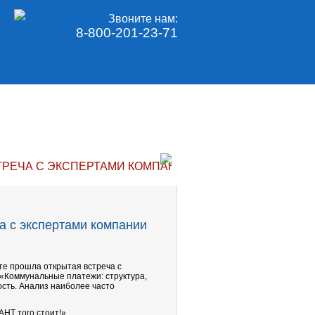
Звоните нам:
8-800-201-23-71
ТРЕЧА С ЭКСПЕРТАМИ КОМПАНИИ «ГАРАНТ»
а с экспертами компании
ате прошла открытая встреча с
 «Коммунальные платежи: структура,
ость. Анализ наиболее часто
НТ того стоит!».